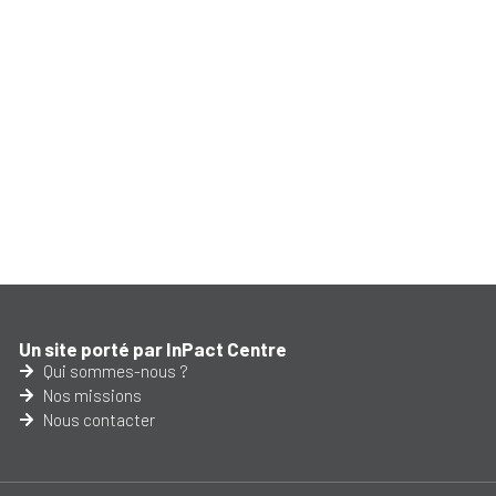
Un site porté par InPact Centre
Qui sommes-nous ?
Nos missions
Nous contacter