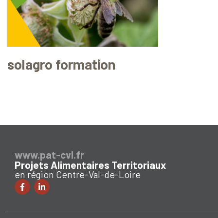
solagro formation
www.pat-cvl.fr
Projets Alimentaires Territoriaux
en région Centre-Val-de-Loire