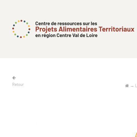
Retour
→