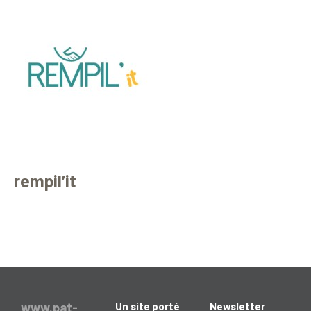
rempil’it
www.pat-
Un site porté
Newsletter