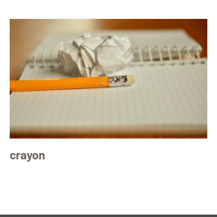
crayon