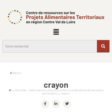
Retour
crayon
→
S’outiller : méthodes et outils pour initier une démarche de transition
alimentaire
→
crayon