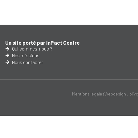
Un site porté par InPact Centre
Qui sommes-nous ?
Nos missions
Nous contacter
Mentions légales
Webdesign : oliv