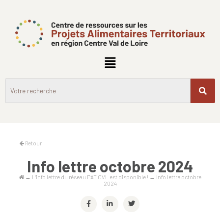
Retour
Info lettre octobre 2024
→
L’info lettre du réseau PAT CVL est disponible !
→
Info lettre octobre
2024