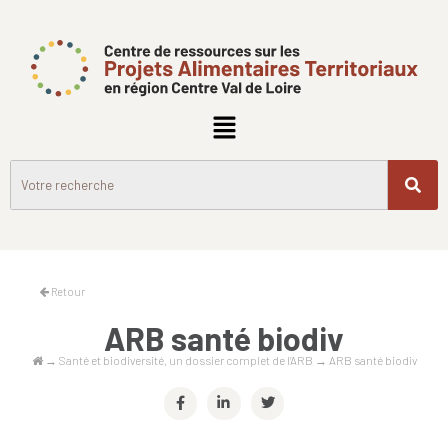
Retour
ARB santé biodiv
→
Santé et biodiversité, un dossier complet de l’ARB
→
ARB santé biodiv