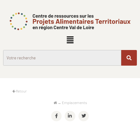
Retour
→
Emplacements