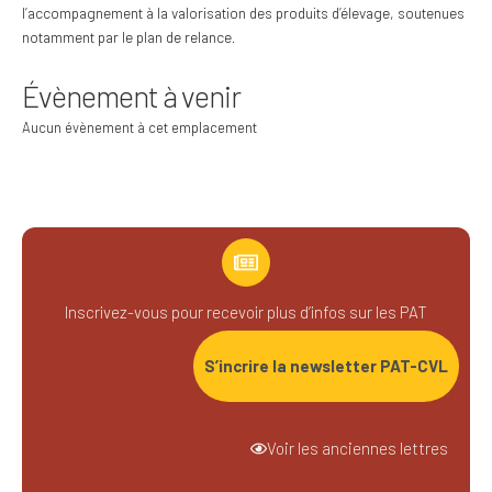
l’accompagnement à la valorisation des produits d’élevage, soutenues
notamment par le plan de relance.
Évènement à venir
Aucun évènement à cet emplacement
Inscrivez-vous pour recevoir plus d’infos sur les PAT
S’incrire la newsletter PAT-CVL
Voir les anciennes lettres