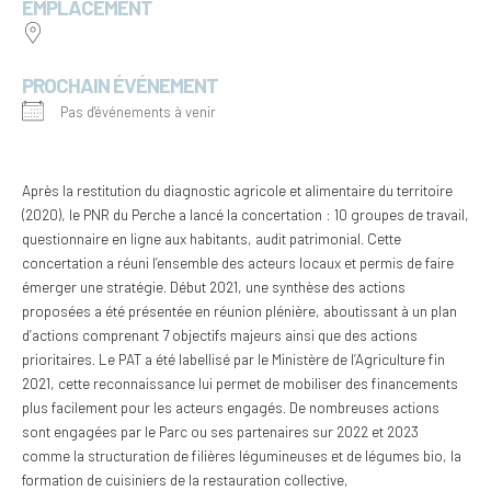
EMPLACEMENT
PROCHAIN ÉVÉNEMENT
Pas d'événements à venir
Après la restitution du diagnostic agricole et alimentaire du territoire
(2020), le PNR du Perche a lancé la concertation : 10 groupes de travail,
questionnaire en ligne aux habitants, audit patrimonial. Cette
concertation a réuni l’ensemble des acteurs locaux et permis de faire
émerger une stratégie. Début 2021, une synthèse des actions
proposées a été présentée en réunion plénière, aboutissant à un plan
d’actions comprenant 7 objectifs majeurs ainsi que des actions
prioritaires. Le PAT a été labellisé par le Ministère de l’Agriculture fin
2021, cette reconnaissance lui permet de mobiliser des financements
plus facilement pour les acteurs engagés. De nombreuses actions
sont engagées par le Parc ou ses partenaires sur 2022 et 2023
comme la structuration de filières légumineuses et de légumes bio, la
formation de cuisiniers de la restauration collective,