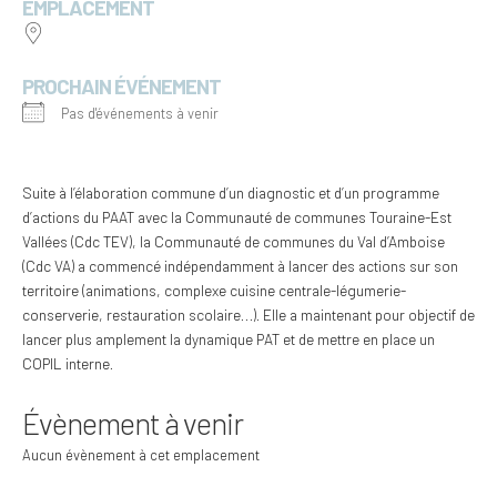
EMPLACEMENT
PROCHAIN ÉVÉNEMENT
Pas d'événements à venir
Suite à l’élaboration commune d’un diagnostic et d’un programme
d’actions du PAAT avec la Communauté de communes Touraine-Est
Vallées (Cdc TEV), la Communauté de communes du Val d’Amboise
(Cdc VA) a commencé indépendamment à lancer des actions sur son
territoire (animations, complexe cuisine centrale-légumerie-
conserverie, restauration scolaire…). Elle a maintenant pour objectif de
lancer plus amplement la dynamique PAT et de mettre en place un
COPIL interne.
Évènement à venir
Aucun évènement à cet emplacement