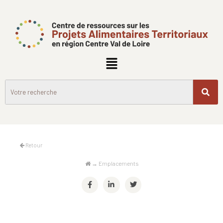
Retour
→
Emplacements