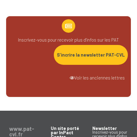
Inscrivez-vous pour recevoir plus d’infos sur les PAT
S’incrire la newsletter PAT-CVL
Voir les anciennes lettres
www.pat-
Un site porté
Newsletter
par InPact
Inscrivez-vous pour
cvl.fr
recevoir plus d'infos
Centre