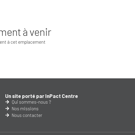
ent à venir
ent à cet emplacement
Un site porté par InPact Centre
Qui sommes-nous ?
Nos missions
Nous contacter