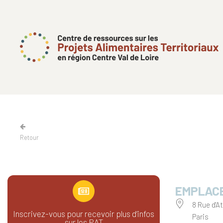
Retour
EMPLAC
8 Rue d'A
Inscrivez-vous pour recevoir plus d’infos
Paris
sur les PAT