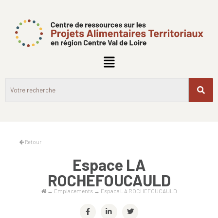
Retour
Espace LA
ROCHEFOUCAULD
→
Emplacements
→
Espace LA ROCHEFOUCAULD