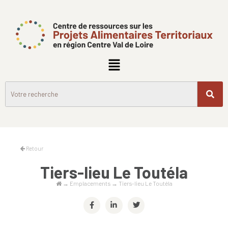
Retour
Tiers-lieu Le Toutéla
→
Emplacements
→
Tiers-lieu Le Toutéla