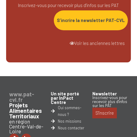
Inscrivez-vous pour recevoir plus d’infos sur les PAT
S’incrire la newsletter PAT-CVL
Voir les anciennes lettres
www.pat-
Un site porté
Newsletter
par InPact
Inscrivez-vous pour
cvl.fr
recevoir plus d'infos
Centre
Projets
sur les PAT
Qui sommes-
Alimentaires
S'inscrire
nous ?
Territoriaux
en région
Nos missions
Centre-Val-de-
Nous contacter
Loire