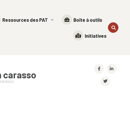
Ressources des PAT
Boîte à outils
Initiatives
n carasso
 carasso