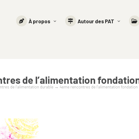
À propos
Autour des PAT
res de l’alimentation fondatio
tres de l’alimentation durable
→
4eme rencontres de l’alimentation fondation