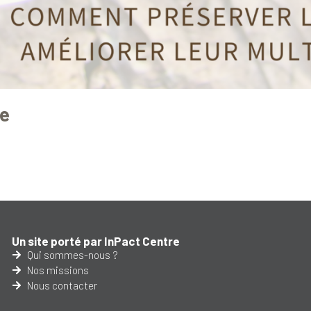
re
Un site porté par InPact Centre
Qui sommes-nous ?
Nos missions
Nous contacter