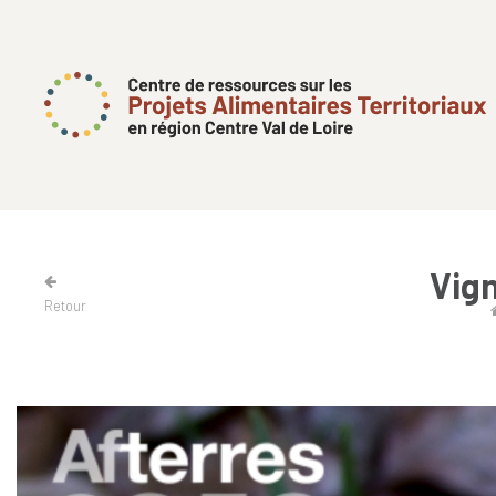
Vig
Retour