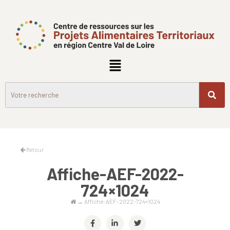
Retour
Affiche-AEF-2022-
724×1024
→
Affiche-AEF-2022-724×1024