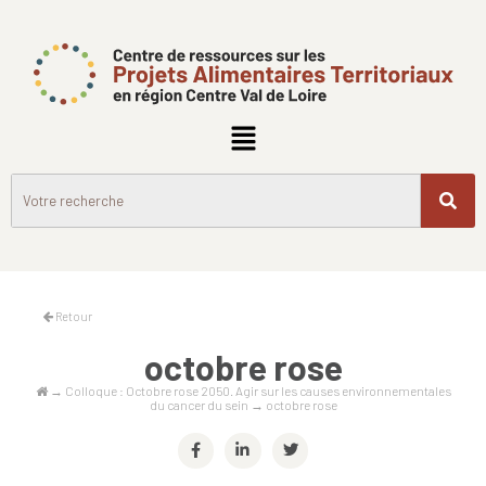
Retour
octobre rose
→
Colloque : Octobre rose 2050. Agir sur les causes environnementales
du cancer du sein
→
octobre rose