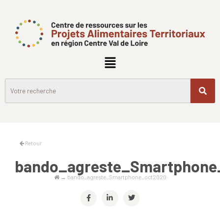
Retour
bando_agreste_Smartphone
→
bando_agreste_Smartphone_oct2020