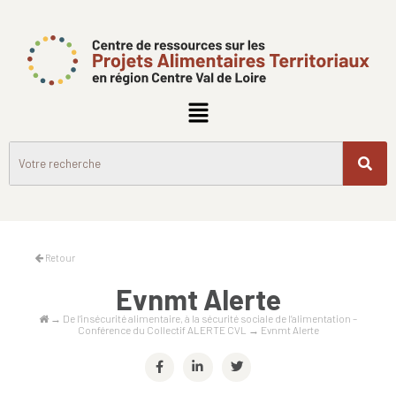
Retour
Evnmt Alerte
→
De l’insécurité alimentaire, à la sécurité sociale de l’alimentation –
Conférence du Collectif ALERTE CVL
→
Evnmt Alerte