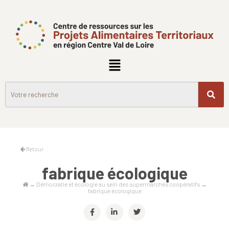
Retour
fabrique écologique
→
Démocratie et écologie au sein des supermarchés coopératifs
→
fabrique écologique