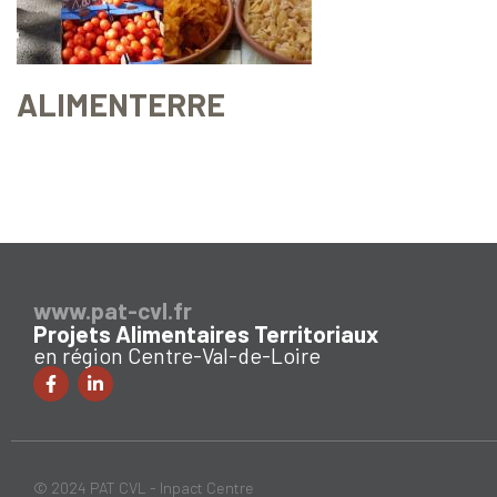
ALIMENTERRE
www.pat-cvl.fr
Projets Alimentaires Territoriaux
en région Centre-Val-de-Loire
© 2024 PAT CVL - Inpact Centre