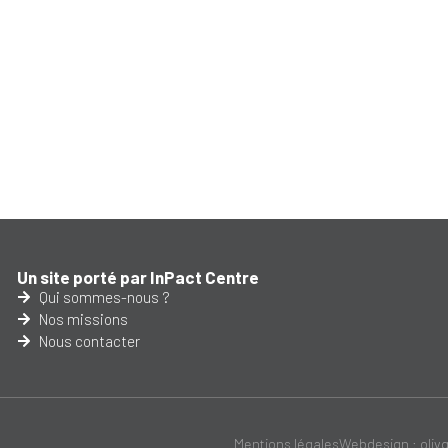
Un site porté par InPact Centre
Qui sommes-nous ?
Nos missions
Nous contacter
Mentions légales
Webdesign : oliv