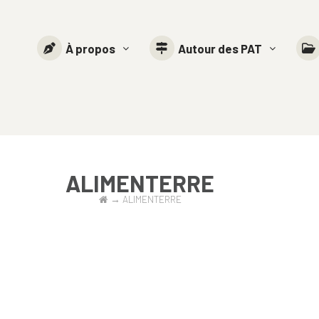
À propos
Autour des PAT
ALIMENTERRE
→
ALIMENTERRE