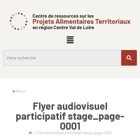
Retour
Flyer audiovisuel
participatif stage_page-
0001
→
Flyer audiovisuel participatif stage_page-0001