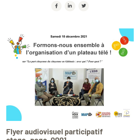
Flyer audiovisuel participatif
stage_page-0001