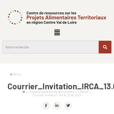
Retour
Courrier_Invitation_IRCA_13
→
Instance régionale de l’Alimentation / CRALIM
→
Courrier_Invitation_IRCA_13.06.2023