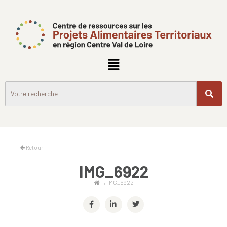
Retour
IMG_6922
→
IMG_6922