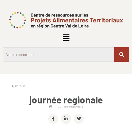
Retour
journée regionale
→
journée regionale