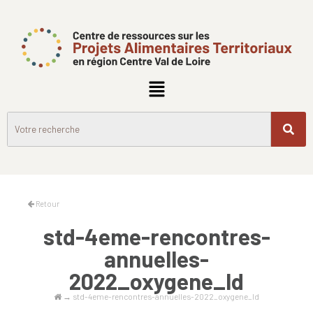
Retour
std-4eme-rencontres-
annuelles-
2022_oxygene_ld
→
std-4eme-rencontres-annuelles-2022_oxygene_ld