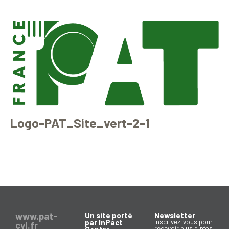
Logo-PAT_Site_vert-2-1
www.pat-
Un site porté
Newsletter
par InPact
Inscrivez-vous pour
cvl.fr
recevoir plus d'infos