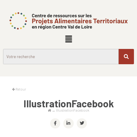
Retour
IllustrationFacebook
→
IllustrationFacebook