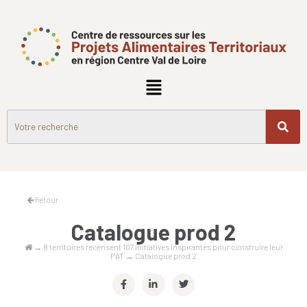
Retour
Catalogue prod 2
→
8 territoires recensent 107 initiatives inspirantes pour construire leur
PAT
→
Catalogue prod 2