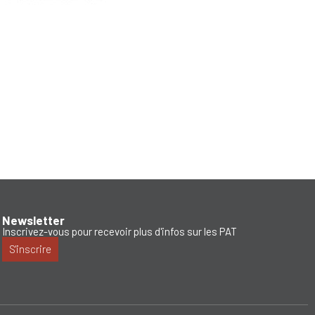
Newsletter
Inscrivez-vous pour recevoir plus d'infos sur les PAT
S'inscrire