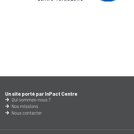
Un site porté par InPact Centre
Qui sommes-nous ?
Nos missions
Nous contacter