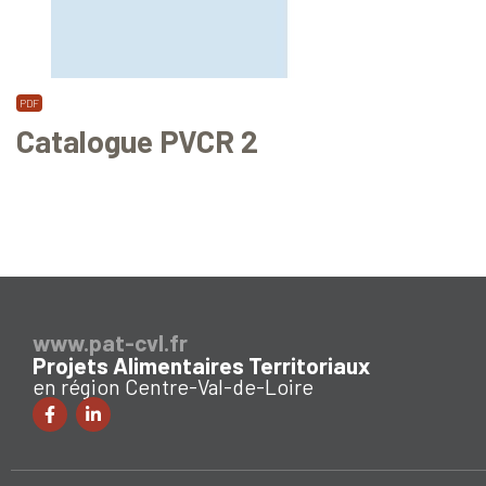
Catalogue PVCR 2
www.pat-cvl.fr
Projets Alimentaires Territoriaux
en région Centre-Val-de-Loire