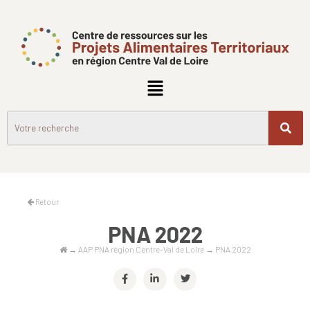
Retour
PNA 2022
→
AAP PNA région Centre-Val de Loire
→
PNA 2022