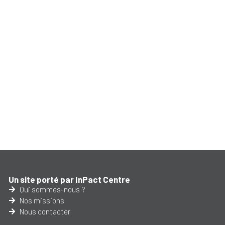
Un site porté par InPact Centre
Qui sommes-nous ?
Nos missions
Nous contacter