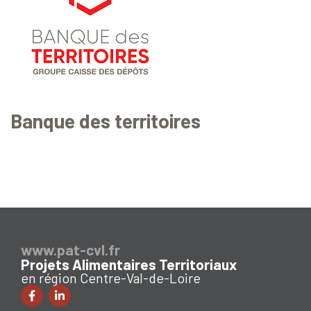
Banque des territoires
www.pat-cvl.fr
Projets Alimentaires Territoriaux
en région Centre-Val-de-Loire