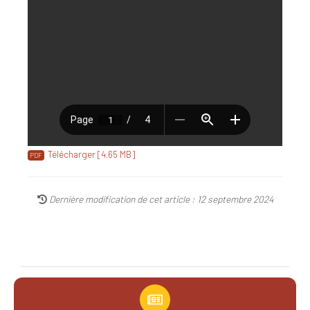
Télécharger [4.65 MB]
Dernière modification de cet article : 12 septembre 2024