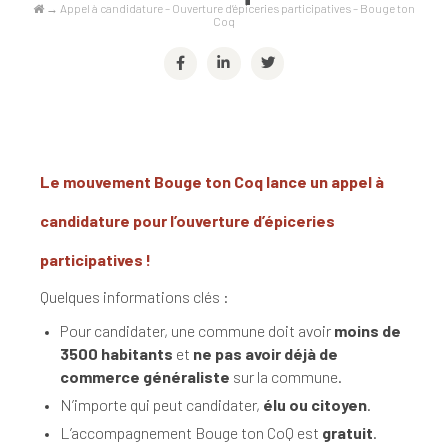
→
Appel à candidature – Ouverture d’épiceries participatives – Bouge ton
Coq
Le mouvement Bouge ton Coq lance un appel à
candidature pour l’ouverture d’épiceries
participatives !
Quelques informations clés :
Pour candidater, une commune doit avoir
moins de
3500 habitants
et
ne pas avoir déjà de
commerce généraliste
sur la commune.
N’importe qui peut candidater,
élu ou citoyen
.
L’accompagnement Bouge ton CoQ est
gratuit
.