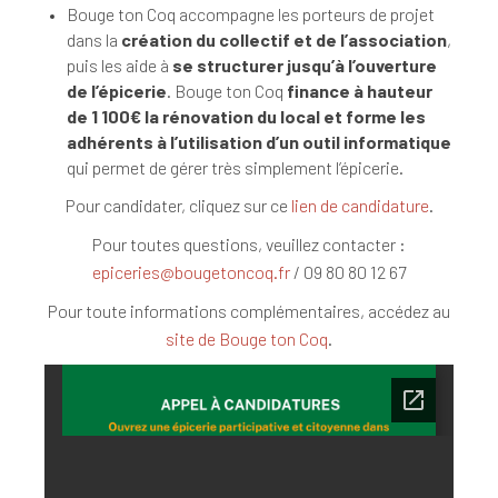
Bouge ton Coq accompagne les porteurs de projet
dans la
création du collectif et de l’association
,
puis les aide à
se structurer jusqu’à l’ouverture
de l’épicerie
. Bouge ton Coq
finance à hauteur
de 1 100€ la rénovation du local
et forme les
adhérents à l’utilisation d’un outil informatique
qui permet de gérer très simplement l’épicerie.
Pour candidater, cliquez sur ce
lien de candidature
.
Pour toutes questions, veuillez contacter :
epiceries@bougetoncoq.fr
/ 09 80 80 12 67
Pour toute informations complémentaires, accédez au
site de Bouge ton Coq
.