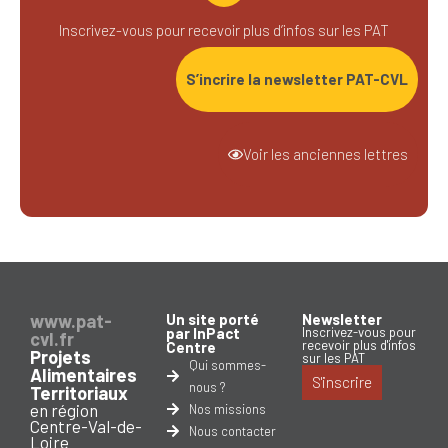
Inscrivez-vous pour recevoir plus d’infos sur les PAT
S’incrire la newsletter PAT-CVL
Voir les anciennes lettres
www.pat-
Un site porté
Newsletter
par InPact
Inscrivez-vous pour
cvl.fr
recevoir plus d'infos
Centre
Projets
sur les PAT
Qui sommes-
Alimentaires
S'inscrire
nous ?
Territoriaux
en région
Nos missions
Centre-Val-de-
Nous contacter
Loire