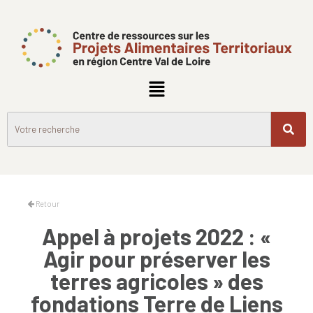
Retour
Appel à projets 2022 : «
Agir pour préserver les
terres agricoles » des
fondations Terre de Liens