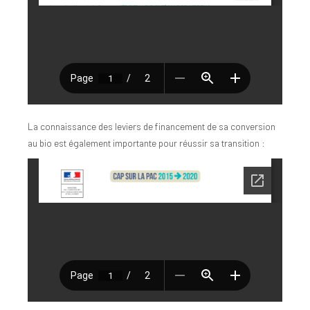
La connaissance des leviers de financement de sa conversion
au bio est également importante pour réussir sa transition :