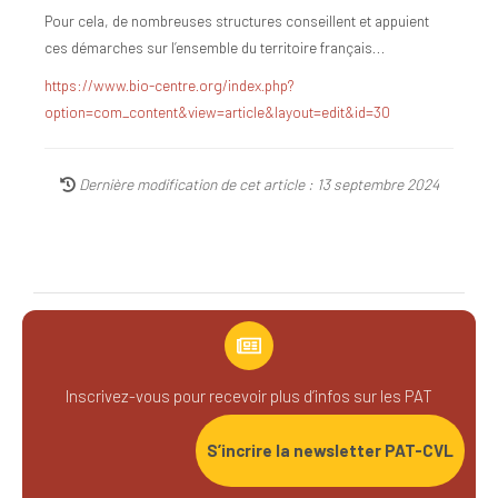
Pour cela, de nombreuses structures conseillent et appuient
ces démarches sur l’ensemble du territoire français…
https://www.bio-centre.org/index.php?
option=com_content&view=article&layout=edit&id=30
Dernière modification de cet article : 13 septembre 2024
Inscrivez-vous pour recevoir plus d’infos sur les PAT
S’incrire la newsletter PAT-CVL