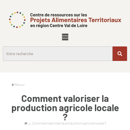
Retour
Comment valoriser la
production agricole locale
?
→
Comment valoriser la production agricole locale ?