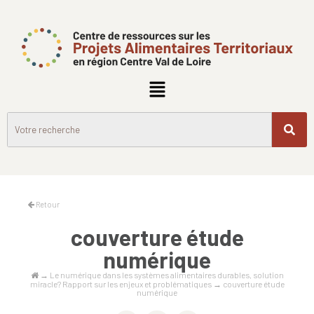
Retour
couverture étude
numérique
→
Le numérique dans les systèmes alimentaires durables, solution
miracle? Rapport sur les enjeux et problématiques
→
couverture étude
numérique