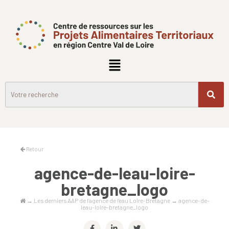
Retour
agence-de-leau-loire-
bretagne_logo
→
Les derniers AAP de l’agence de l’eau Loire-Bretagne
→
agence-de-
leau-loire-bretagne_logo