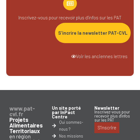
Inscrivez-vous pour recevoir plus d’infos sur les PAT
S’incrire la newsletter PAT-CVL
Voir les anciennes lettres
www.pat-
Un site porté
Newsletter
par InPact
Inscrivez-vous pour
cvl.fr
recevoir plus d'infos
Centre
Projets
sur les PAT
Qui sommes-
Alimentaires
S'inscrire
nous ?
Territoriaux
en région
Nos missions