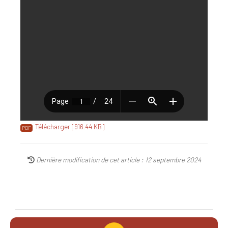
Télécharger [916.44 KB]
Dernière modification de cet article : 12 septembre 2024