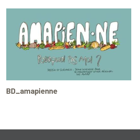
BD_amapienne