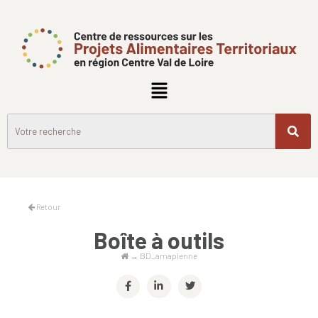
Retour
Boîte à outils
→
BD_amapienne