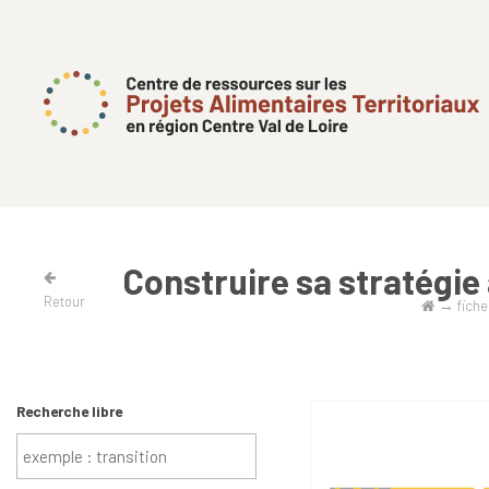
Construire sa stratégie 
Retour
→
fiche
Recherche libre