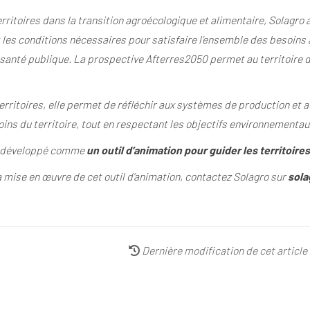
ritoires dans la transition agroécologique et alimentaire, Solagro 
t les conditions nécessaires pour satisfaire l’ensemble des besoins 
anté publique. La prospective Afterres2050 permet au territoire de f
territoires, elle permet de réfléchir aux systèmes de production et a
ins du territoire, tout en respectant les objectifs environnementau
été développé comme
un outil d’animation pour guider les territoires
la mise en œuvre de cet outil d’animation, contactez Solagro sur
sola
Dernière modification de cet article :