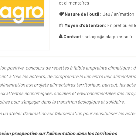
et alimentaires
Nature de l'outil :
Jeu / animation
Moyen d'obtention:
En prêt ou en 
Contact :
solagro@solagro.asso.fr
tion positive, concours de recettes à faible empreinte climatique : 
ent à tous les acteurs, de comprendre le lien entre leur alimentation
alimentation aux projets alimentaires territoriaux, partout, les act
aux attentes économiques, sociales et environnementales des citoyen
ires pour s’engager dans la transition écologique et solidaire.
 un atelier d’animation sur l’alimentation pour sensibiliser les acteur
on prospective sur l’alimentation dans les territoires