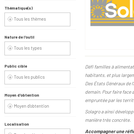
Thématique(s)
Nature de l'outil
Public cible
Défi familles à alimenta
habitants, et plus largem
Des États Généraux de l’
demain. Pour faire face 
Moyen d'obtention
empruntée par les territo
Solagro a ainsi développé
manière très concrète.
Localisation
Accompagner une réflexi