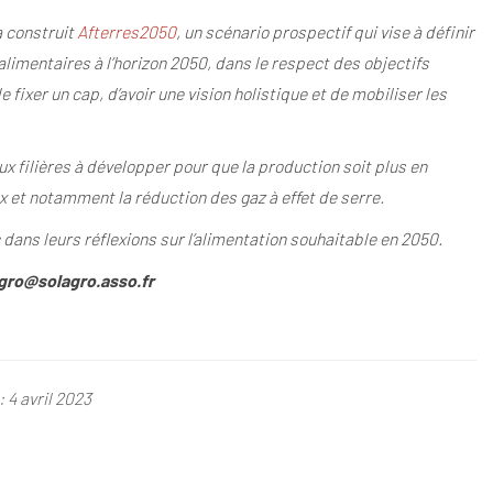
a construit
Afterres2050
, un scénario prospectif qui vise à définir
alimentaires à l’horizon 2050, dans le respect des objectifs
ixer un cap, d’avoir une vision holistique et de mobiliser les
ux filières à développer pour que la production soit plus en
x et notamment la réduction des gaz à effet de serre.
dans leurs réflexions sur l’alimentation souhaitable en 2050.
gro@solagro.asso.fr
 4 avril 2023