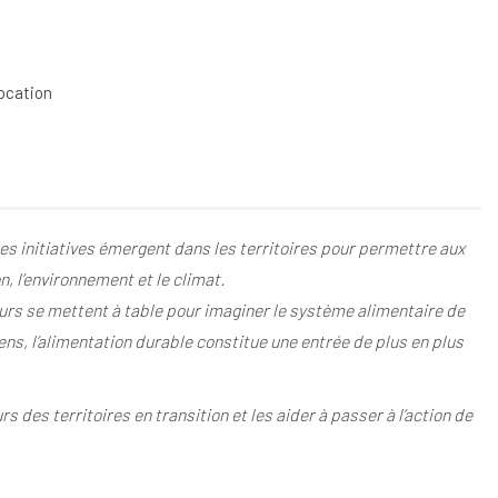
location
des initiatives émergent dans les territoires pour permettre aux
, l’environnement et le climat.
eurs se mettent à table pour imaginer le système alimentaire de
s, l’alimentation durable constitue une entrée de plus en plus
s des territoires en transition et les aider à passer à l’action de