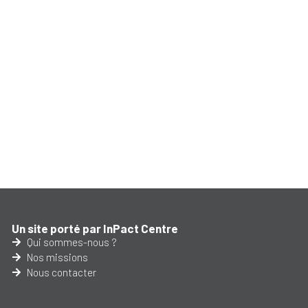
Un site porté par InPact Centre
Qui sommes-nous ?
Nos missions
Nous contacter