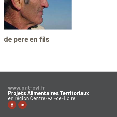
de pere en fils
www.pat-cvl.fr
Projets Alimentaires Territoriaux
en région Centre-Val-de-Loire