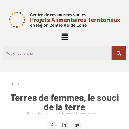
Retour
Terres de femmes, le souci
de la terre
→
fiches
→
Terres de femmes, le souci de la terre