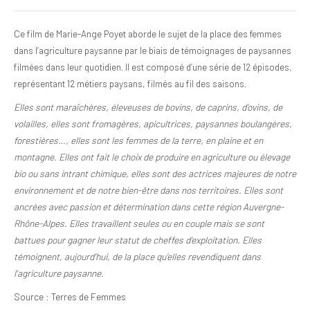
Ce film de Marie-Ange Poyet aborde le sujet de la place des femmes
dans l’agriculture paysanne par le biais de témoignages de paysannes
filmées dans leur quotidien. Il est composé d’une série de 12 épisodes,
représentant 12 métiers paysans, filmés au fil des saisons.
Elles sont maraîchères, éleveuses de bovins, de caprins, d’ovins, de
volailles, elles sont fromagères, apicultrices, paysannes boulangères,
forestières…, elles sont les femmes de la terre, en plaine et en
montagne. Elles ont fait le choix de produire en agriculture ou élevage
bio ou sans intrant chimique, elles sont des actrices majeures de notre
environnement et de notre bien-être dans nos territoires. Elles sont
ancrées avec passion et détermination dans cette région Auvergne-
Rhône-Alpes. Elles travaillent seules ou en couple mais se sont
battues pour gagner leur statut de cheffes d’exploitation. Elles
témoignent, aujourd’hui, de la place qu’elles revendiquent dans
l’agriculture paysanne.
Source : Terres de Femmes