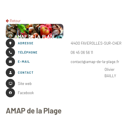
Retour
41400 FAVEROLLES-SUR-CHER
ADRESSE
06 45 06 56 11
TÉLÉPHONE
contact@amap-de-la-plage.fr
E-MAIL
Olivier
CONTACT
BAILLY
Site web
Facebook
AMAP de la Plage