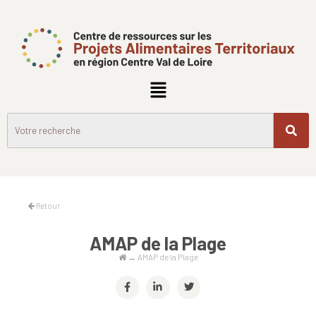
Retour
AMAP de la Plage
→
AMAP de la Plage