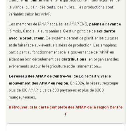
la viande, du pain, des œufs, des huiles… les productions sont
variables selon les AMAP.
Les membres de l’AMAP appelés les AMAPIENS,
paient à l’avance
(3 mois, 6 mois…) leurs paniers. C’est un principe de
solidarité
avec le producteur
. Ce système permet de planifier les cultures
et de faire face aux éventuels aléas de production. Les amapiens
participent au fonctionnement et à la gouvernance de l’AMAP en
aidant au bon déroulement des
distributions
, en organisant des
évènements autour le l’agriculture et de l’alimentation…
Le réseau des AMAP de Centre-Val de Loire fait vivre le
mouvement des AMAP en région.
En 2024, le réseau regroupe
plus de 100 AMAP, plus de 300 paysan·es et plus de 8000
mangeur·euses.
Retrouver ici la carte complète des AMAP de la région Centre
!