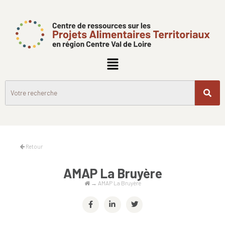
Retour
AMAP La Bruyère
→
AMAP La Bruyère