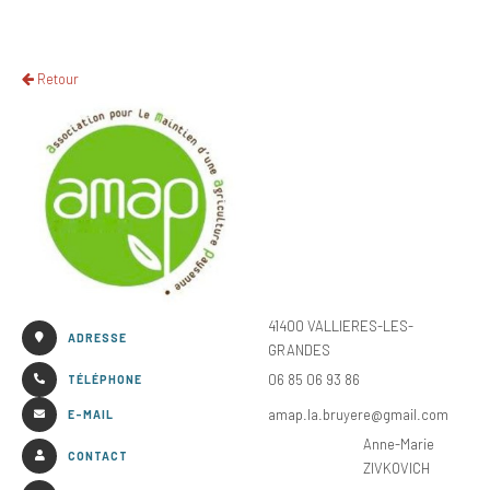
Retour
41400 VALLIERES-LES-
ADRESSE
GRANDES
06 85 06 93 86
TÉLÉPHONE
amap.la.bruyere@gmail.com
E-MAIL
Anne-Marie
CONTACT
ZIVKOVICH