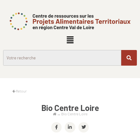
Retour
Bio Centre Loire
→
Bio Centre Loire