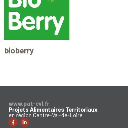
bioberry
www.pat-cvl.fr
Projets Alimentaires Territoriaux
en région Centre-Val-de-Loire