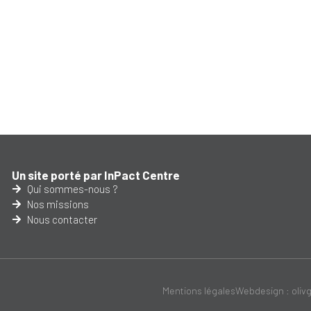
Un site porté par InPact Centre
Qui sommes-nous ?
Nos missions
Nous contacter
Mentions légales
Webdesign : oliv