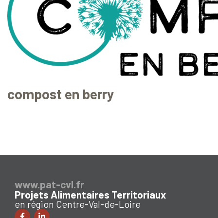
compost en berry
www.pat-cvl.fr
Projets Alimentaires Territoriaux
en région Centre-Val-de-Loire