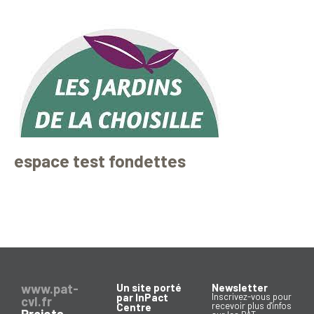
espace test fondettes
www.pat-
Un site porté
Newsletter
par InPact
Inscrivez-vous pour
cvl.fr
recevoir plus d'infos
Centre