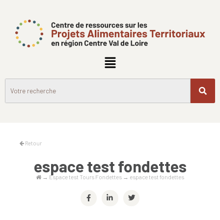
Retour
espace test fondettes
→
Espace test Tours Fondettes
→
espace test fondettes