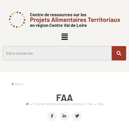
Retour
FAA
→
Festival d’Alternatives Alimentaires – FAA
→
FAA